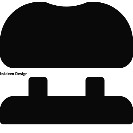
by
Ideen Design