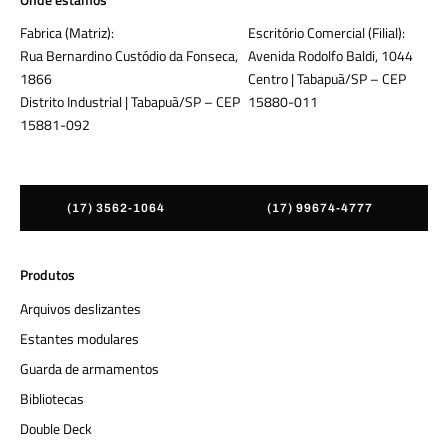
Fabrica (Matriz):
Escritório Comercial (Filial):
Rua Bernardino Custódio da Fonseca,
Avenida Rodolfo Baldi, 1044
1866
Centro | Tabapuã/SP – CEP
Distrito Industrial | Tabapuã/SP – CEP
15880-011
15881-092
(17) 3562-1064
(17) 99674-4777
Produtos
Arquivos deslizantes
Estantes modulares
Guarda de armamentos
Bibliotecas
Double Deck