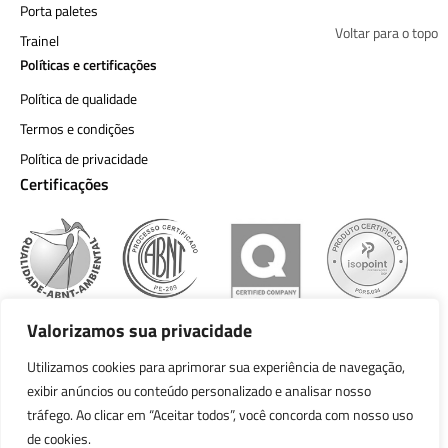
Porta paletes
Voltar para o topo
Trainel
Políticas e certificações
Política de qualidade
Termos e condições
Política de privacidade
Certificações
Valorizamos sua privacidade
Utilizamos cookies para aprimorar sua experiência de navegação,
exibir anúncios ou conteúdo personalizado e analisar nosso
Política de qualidade
tráfego. Ao clicar em “Aceitar todos”, você concorda com nosso uso
Termos e condições
de cookies.