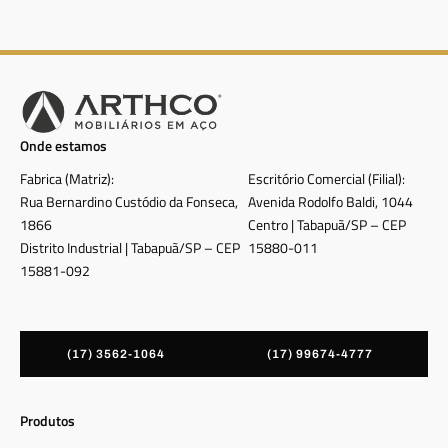
Onde estamos
Fabrica (Matriz):
Escritório Comercial (Filial):
Rua Bernardino Custódio da Fonseca,
Avenida Rodolfo Baldi, 1044
1866
Centro | Tabapuã/SP – CEP
Distrito Industrial | Tabapuã/SP – CEP
15880-011
15881-092
(17) 3562-1064
(17) 99674-4777
Produtos