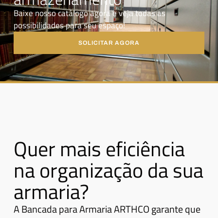
Baixe nosso catálogo agora e veja todas as
possibilidades para seu espaço!
SOLICITAR AGORA
Quer mais eficiência
na organização da sua
armaria?
A Bancada para Armaria ARTHCO garante que