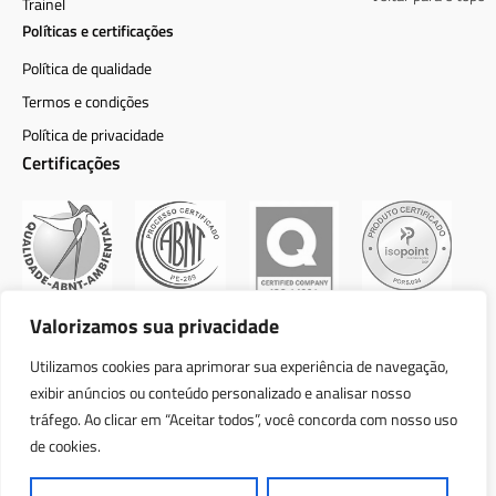
Trainel
Políticas e certificações
Política de qualidade
Termos e condições
Política de privacidade
Certificações
Valorizamos sua privacidade
Utilizamos cookies para aprimorar sua experiência de navegação,
exibir anúncios ou conteúdo personalizado e analisar nosso
Política de qualidade
tráfego. Ao clicar em “Aceitar todos”, você concorda com nosso uso
Termos e condições
de cookies.
Política de privacidade