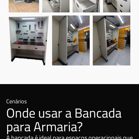
Cenários
Onde usar a Bancada
para Armaria?
A bancada é ideal para espaços operacionais que