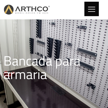
Bancada para
armaria