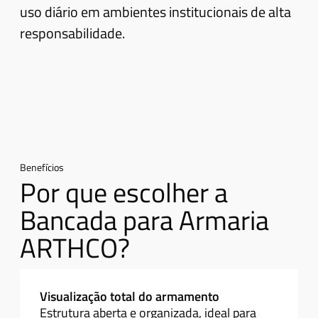
uso diário em ambientes institucionais de alta
responsabilidade.
Benefícios
Por que escolher a
Bancada para Armaria
ARTHCO?
Visualização total do armamento
Estrutura aberta e organizada, ideal para