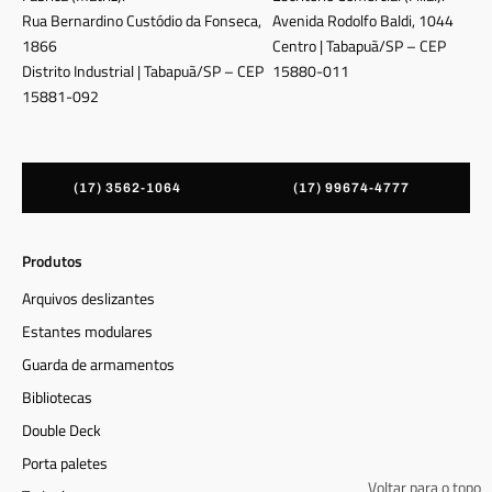
Rua Bernardino Custódio da Fonseca,
Avenida Rodolfo Baldi, 1044
1866
Centro | Tabapuã/SP – CEP
Distrito Industrial | Tabapuã/SP – CEP
15880-011
15881-092
(17) 3562-1064
(17) 99674-4777
Produtos
Arquivos deslizantes
Estantes modulares
Guarda de armamentos
Bibliotecas
Double Deck
Porta paletes
Voltar para o topo