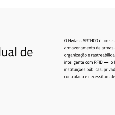
O Hydass ARTHCO é um sist
dual de
armazenamento de armas de
organização e rastreabilid
inteligente com RFID —, o
instituições públicas, pri
controlado e necessitam de 