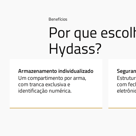
Benefícios
Por que escol
Hydass?
Armazenamento individualizado
Seguran
Um compartimento por arma,
Estrutur
com tranca exclusiva e
com fec
identificação numérica.
eletrôni