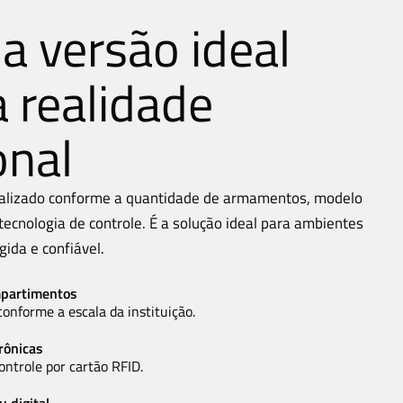
a versão ideal
 realidade
onal
alizado conforme a quantidade de armamentos, modelo
tecnologia de controle. É a solução ideal para ambientes
ida e confiável.
mpartimentos
onforme a escala da instituição.
rônicas
ntrole por cartão RFID.
u digital