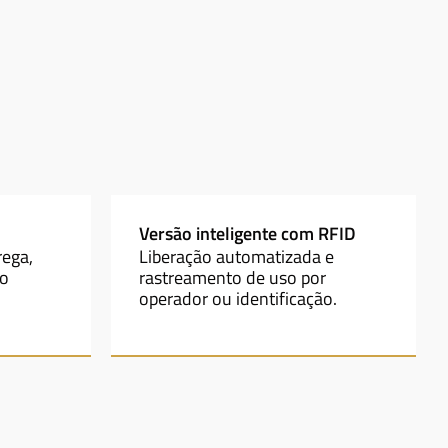
Versão inteligente com RFID
rega,
Liberação automatizada e
io
rastreamento de uso por
operador ou identificação.