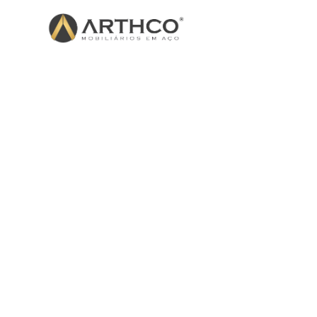
Hydass