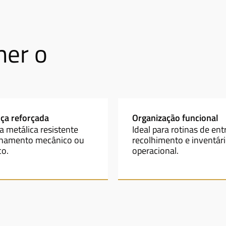
her o
ça reforçada
Organização funcional
a metálica resistente
Ideal para rotinas de ent
hamento mecânico ou
recolhimento e inventár
co.
operacional.