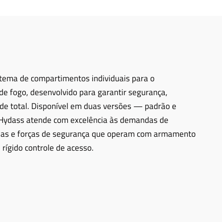
ema de compartimentos individuais para o
 fogo, desenvolvido para garantir segurança,
ade total. Disponível em duas versões — padrão e
 Hydass atende com excelência às demandas de
vadas e forças de segurança que operam com armamento
rígido controle de acesso.