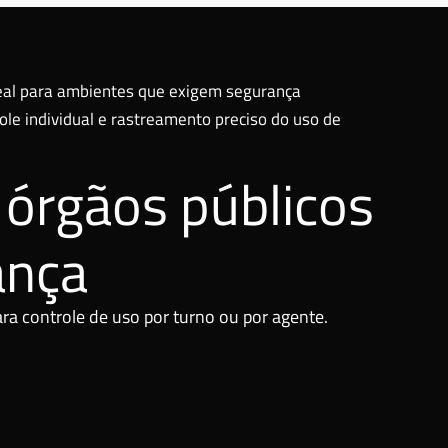
eal para ambientes que exigem segurança
le individual e rastreamento preciso do uso de
e órgãos públicos
ança
a controle de uso por turno ou por agente.