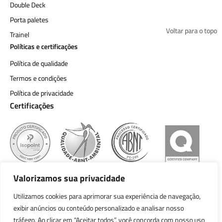
Double Deck
Porta paletes
Voltar para o topo
Trainel
Políticas e certificações
Política de qualidade
Termos e condições
Política de privacidade
Certificações
Valorizamos sua privacidade
Utilizamos cookies para aprimorar sua experiência de navegação,
exibir anúncios ou conteúdo personalizado e analisar nosso
Política de qualidade
tráfego. Ao clicar em “Aceitar todos”, você concorda com nosso uso