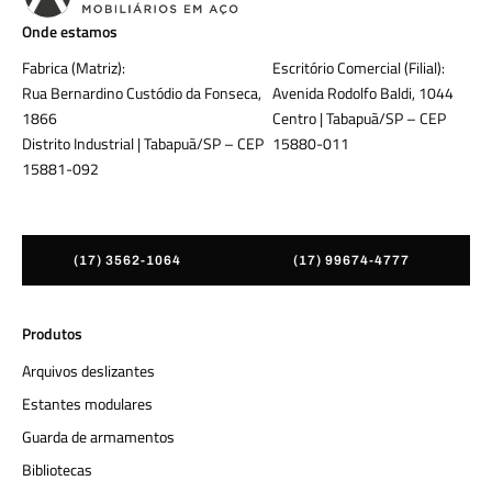
Onde estamos
Fabrica (Matriz):
Escritório Comercial (Filial):
Rua Bernardino Custódio da Fonseca,
Avenida Rodolfo Baldi, 1044
1866
Centro | Tabapuã/SP – CEP
Distrito Industrial | Tabapuã/SP – CEP
15880-011
15881-092
(17) 3562-1064
(17) 99674-4777
Produtos
Arquivos deslizantes
Estantes modulares
Guarda de armamentos
Bibliotecas